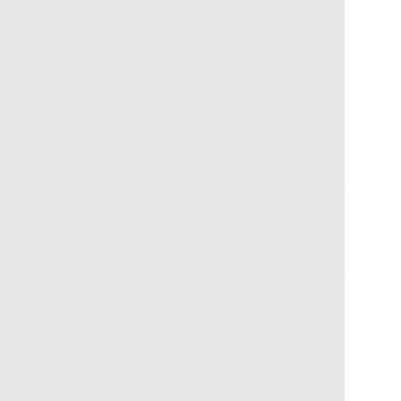
Suspiro
R$
300,00
R$
30,00