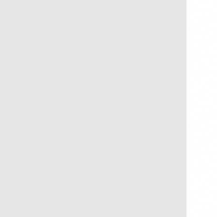
Suspiro
R$
300,00
R$
30,00