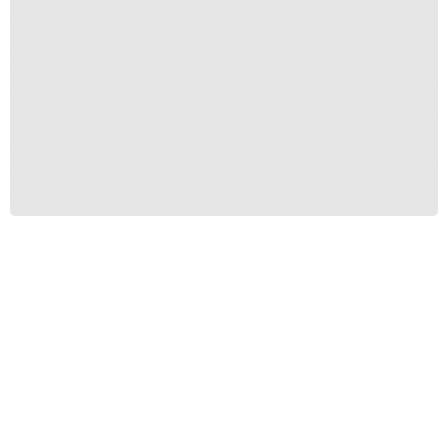
Beira de Estrada
R$
250,00
R$
20,00
Produtos Relacionados