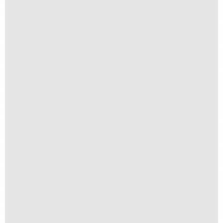
Tenha Fé
R$
300,00
R$
30,00