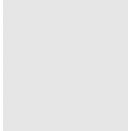
Se Va, Se Va, Se Fue
R$
250,00
R$
25,00