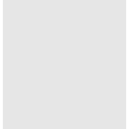
Buraco Fundo
R$
300,00
R$
30,00