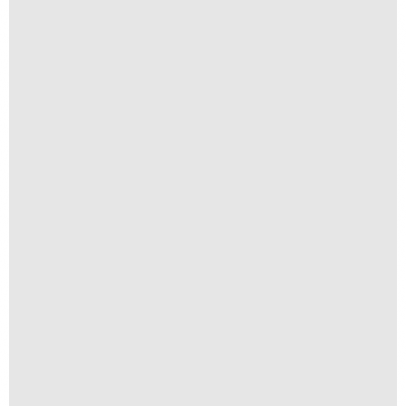
Redenção
R$
250,00
R$
25,00