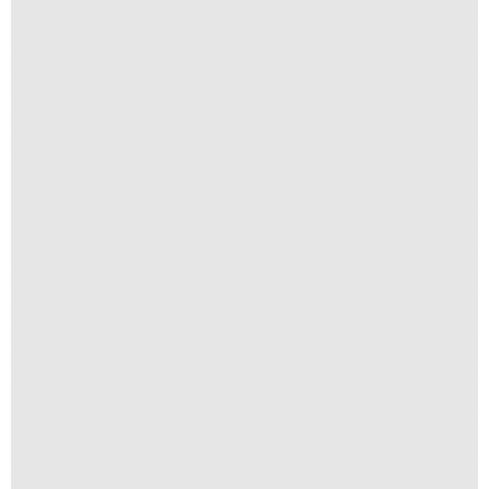
R$
30,00
Navegantes
R$
250,00
R$
25,00