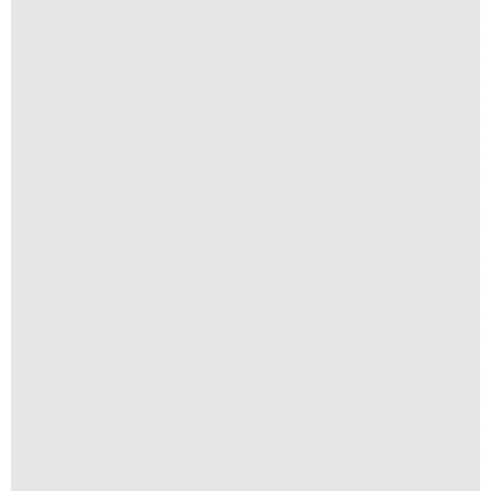
Cais
R$
300,00
R$
30,00