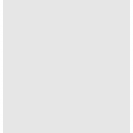
Navio ao Sol
R$
250,00
R$
25,00