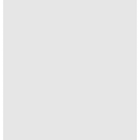
Orla
R$
250,00
R$
25,00