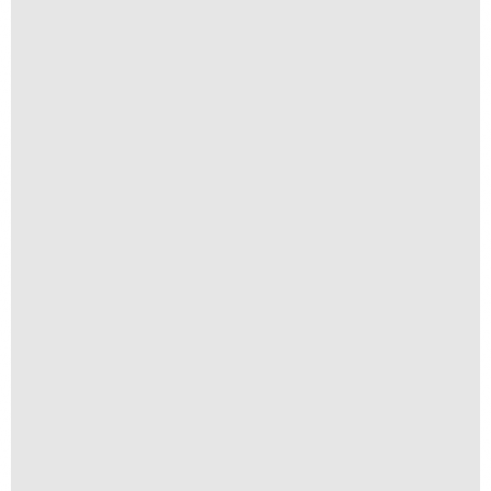
São Francisco
R$
250,00
R$
25,00
Suspiro