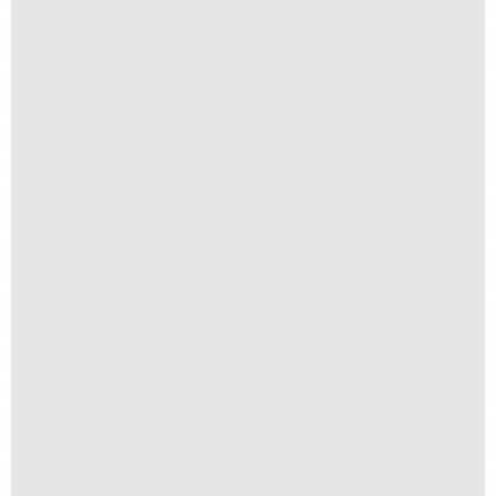
Ventanas
R$
200,00
R$
20,00