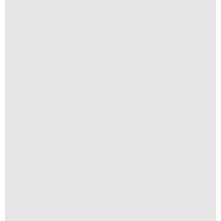
Textura I
R$
250,00
R$
25,00