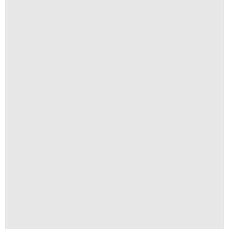
Nostalgia
R$
200,00
R$
20,00