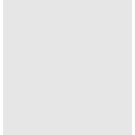
R$
300,00
R$
30,00
Iha de Paquetá
R$
300,00