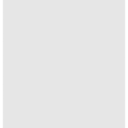
Chuy
R$
200,00
R$
20,00