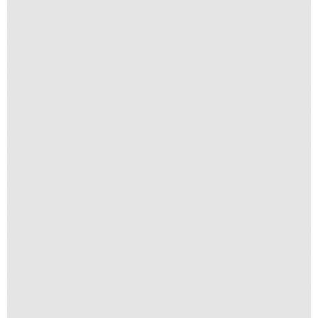
Nós
R$
200,00
R$
20,00