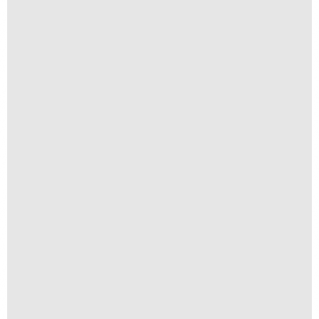
Nostalgia
R$
200,00
R$
20,00