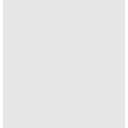
Ventanas
R$
200,00
R$
20,00