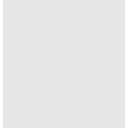
Textura I
R$
250,00
R$
25,00