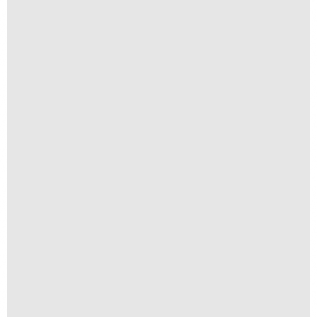
Se Va, Se Va, Se Fue
R$
250,00
R$
25,00