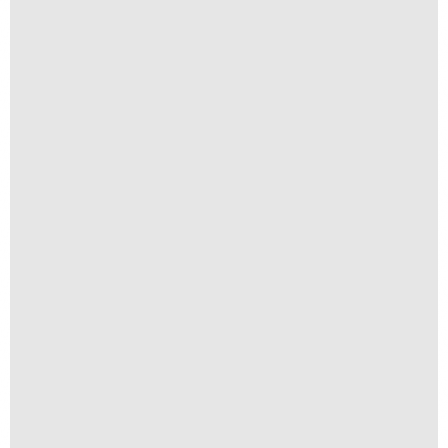
Cais
R$
300,00
R$
30,00