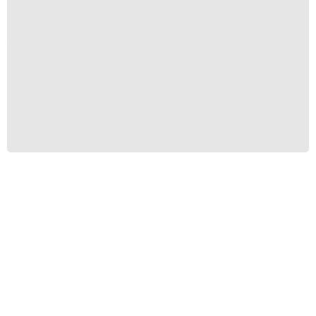
Beira de Estrada
R$
250,00
R$
20,00
Produtos Relacionados