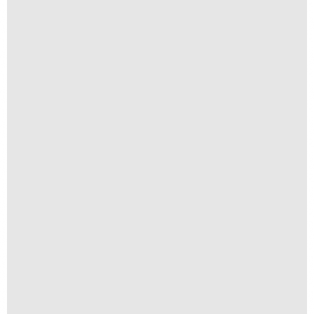
Redenção
R$
250,00
R$
25,00