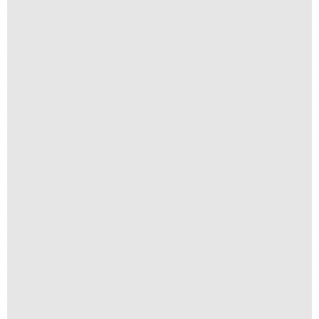
Tenha Fé
R$
300,00
R$
30,00