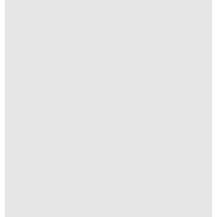
Nós
R$
200,00
R$
20,00