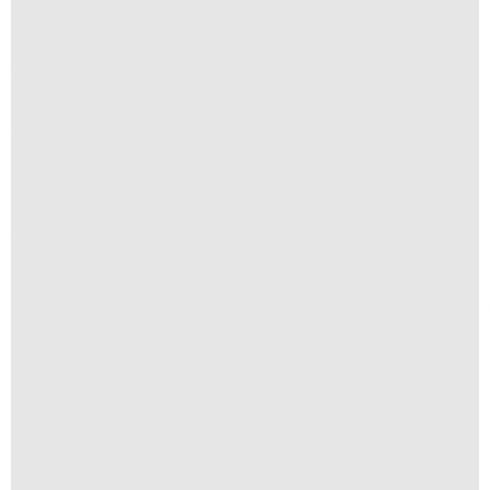
Buraco Fundo
R$
300,00
R$
30,00