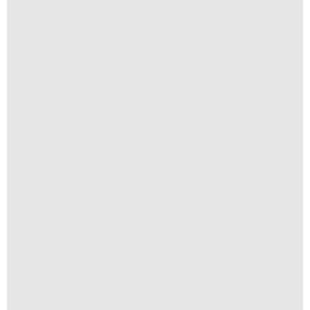
Chuy
R$
200,00
R$
20,00