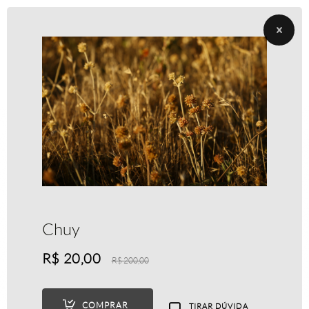
Chuy
R$
20,00
R$
200,00
COMPRAR
TIRAR DÚVIDA