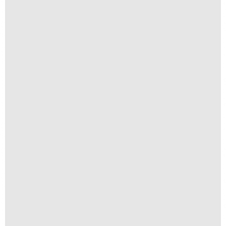
Navio ao Sol
R$
250,00
R$
25,00