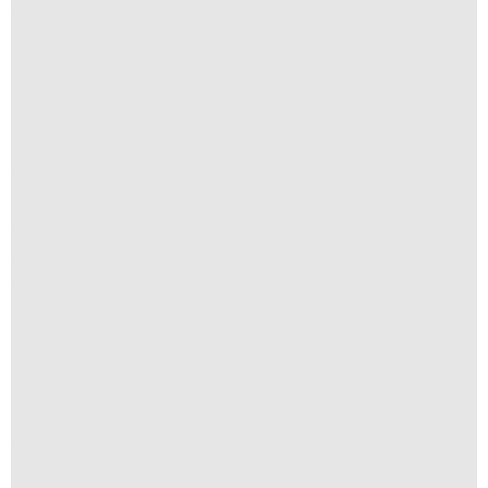
São Francisco
R$
250,00
R$
25,00
Suspiro