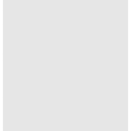
R$
30,00
Navegantes
R$
250,00
R$
25,00