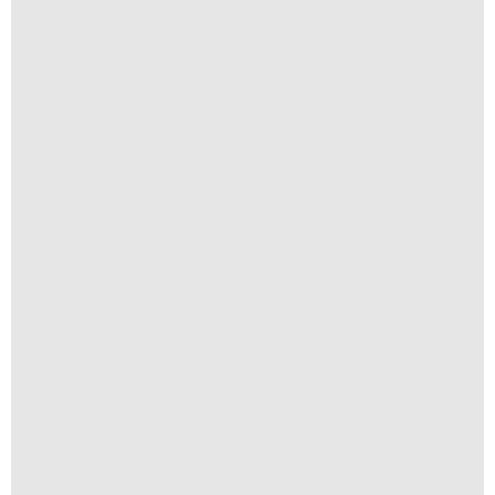
Orla
R$
250,00
R$
25,00