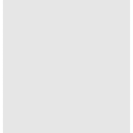
R$
300,00
R$
30,00
Iha de Paquetá
R$
300,00