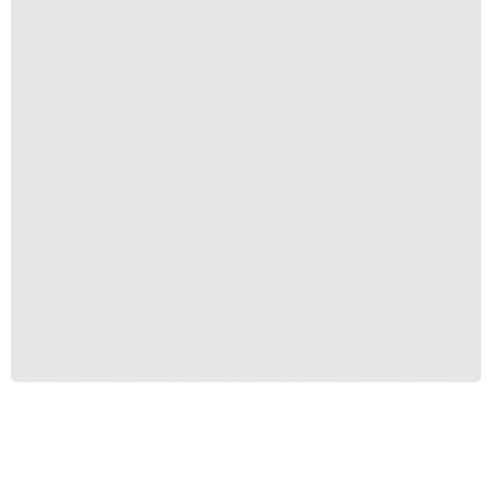
Nostalgia
R$
200,00
R$
20,00