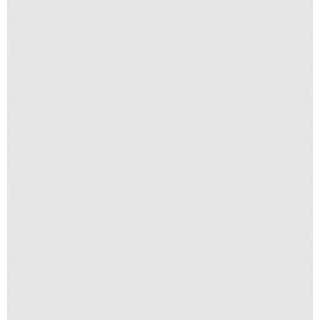
Navio ao Sol
R$
250,00
R$
25,00