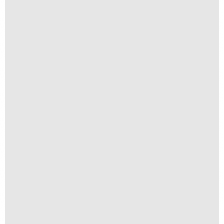
Tenha Fé
R$
300,00
R$
30,00