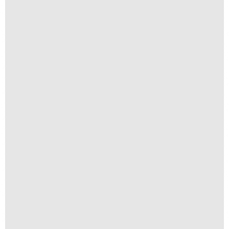
São Francisco
R$
250,00
R$
25,00
Suspiro