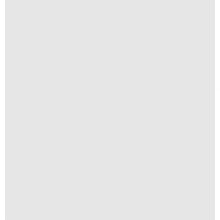
R$
30,00
Navegantes
R$
250,00
R$
25,00