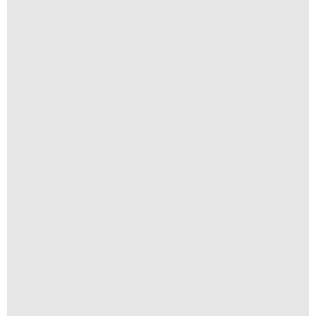
Textura II
R$
250,00
R$
25,00