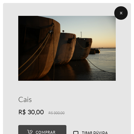
Cais
R$
30,00
R$
300,00
COMPRAR
TIRAR DÚVIDA