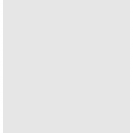
Redenção
R$
250,00
R$
25,00