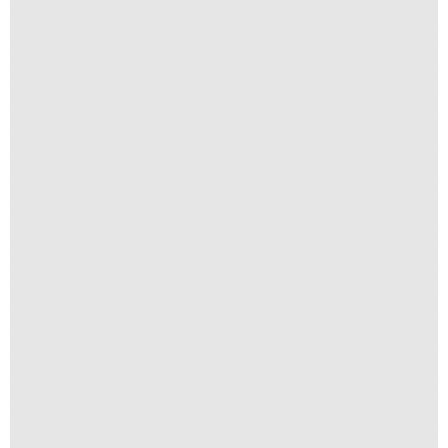
R$
300,00
R$
30,00
Iha de Paquetá
R$
300,00