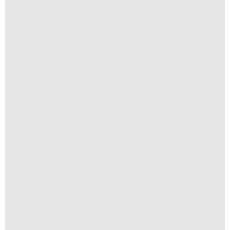
Buraco Fundo
R$
300,00
R$
30,00