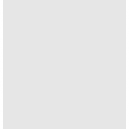
Textura I
R$
250,00
R$
25,00