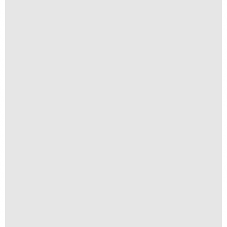
Chuy
R$
200,00
R$
20,00