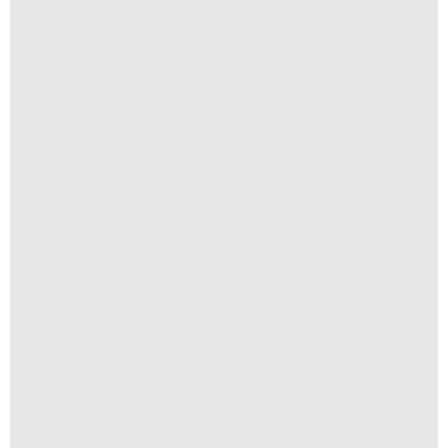
Se Va, Se Va, Se Fue
R$
250,00
R$
25,00