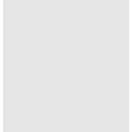
R$
300,00
R$
30,00
Iha de Paquetá
R$
300,00