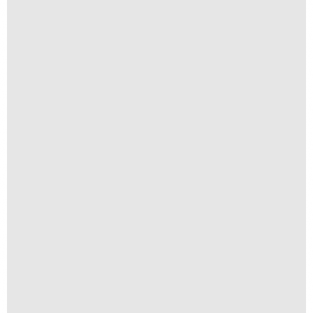
Textura II
R$
250,00
R$
25,00