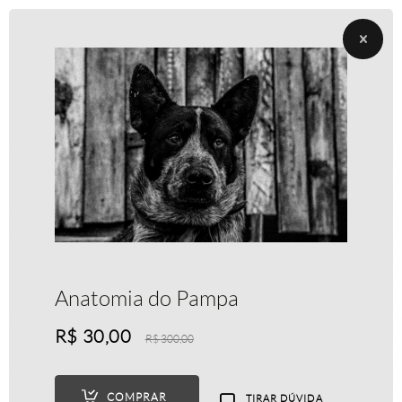
Anatomia do Pampa
R$
30,00
R$
300,00
COMPRAR
TIRAR DÚVIDA