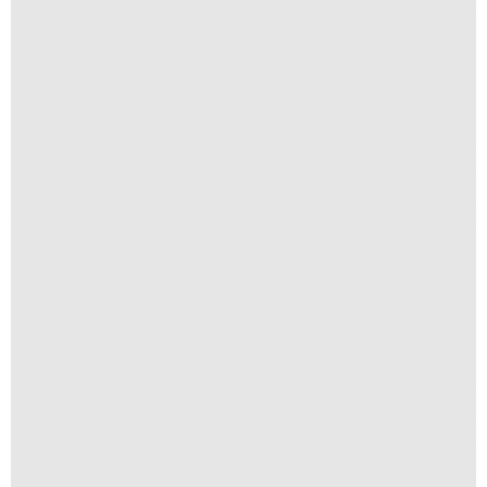
Tenha Fé
R$
300,00
R$
30,00