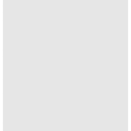
Textura I
R$
250,00
R$
25,00