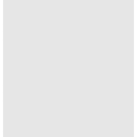
São Francisco
R$
250,00
R$
25,00
Suspiro