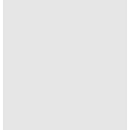
R$
30,00
Navegantes
R$
250,00
R$
25,00