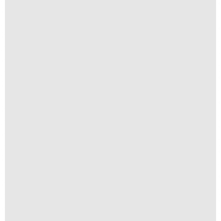
Navio ao Sol
R$
250,00
R$
25,00