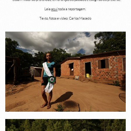
Leia
aqui
toda a reportagem.
Texto, fotos e vídeo: Carlos Macedo